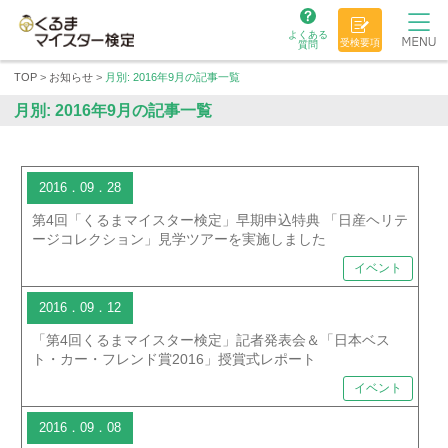
よくある
受検要項
質問
TOP
>
お知らせ
>
月別: 2016年9月の記事一覧
月別: 2016年9月の記事一覧
2016．09．28
第4回「くるまマイスター検定」早期申込特典 「日産ヘリテ
ージコレクション」見学ツアーを実施しました
イベント
2016．09．12
「第4回くるまマイスター検定」記者発表会＆「日本ベス
ト・カー・フレンド賞2016」授賞式レポート
イベント
2016．09．08