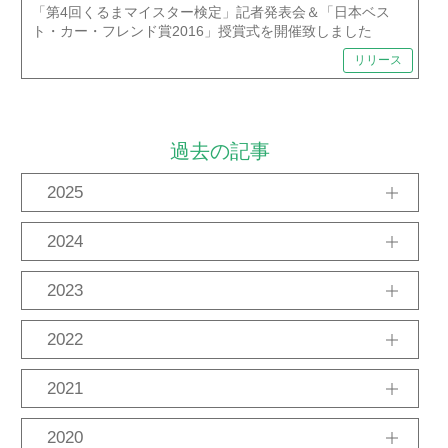
「第4回くるまマイスター検定」記者発表会＆「日本ベス
ト・カー・フレンド賞2016」授賞式を開催致しました
リリース
過去の記事
2025
11月
10月
9月
2024
12月
10月
8月
2023
12月
11月
8月
7月
2月
2022
12月
11月
8月
7月
6月
2021
12月
11月
10月
9月
8月
6月
5月
2020