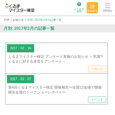
よくある
受検要項
質問
TOP
>
お知らせ
>
月別: 2017年2月の記事一覧
月別: 2017年2月の記事一覧
2017．02．16
くるまマイスター検定 アンケート実施のお知らせ ～常識?!
くるまに対する本音をアンケート～
お知らせ
2017．02．07
第4回くるまマイスター検定 開催報告〜全国12会場で開催
横浜会場のトークショーレポート〜
イベント