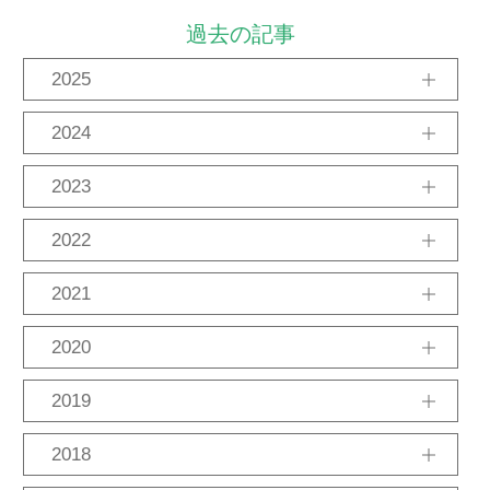
過去の記事
2025
11月
10月
9月
2024
12月
10月
8月
2023
12月
11月
8月
7月
2月
2022
12月
11月
8月
7月
6月
2021
12月
11月
10月
9月
8月
6月
5月
2020
12月
11月
10月
6月
4月
1月
2019
12月
11月
10月
9月
8月
7月
6月
2018
4月
3月
2月
1月