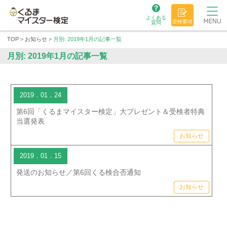
よくある
受検要項
質問
TOP
>
お知らせ
>
月別: 2019年1月の記事一覧
月別: 2019年1月の記事一覧
2019．01．24
第6回「くるまマイスター検定」大プレゼント＆受検者特典
当選発表
お知らせ
2019．01．15
発送のお知らせ／第6回くる検合否通知
お知らせ