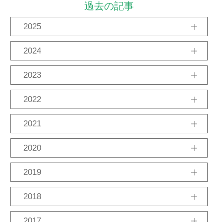
過去の記事
2025
11月
10月
9月
2024
12月
10月
8月
2023
12月
11月
8月
7月
2月
2022
12月
11月
8月
7月
6月
2021
12月
11月
10月
9月
8月
6月
5月
2020
12月
11月
10月
6月
4月
1月
2019
12月
11月
10月
9月
8月
7月
6月
2018
4月
3月
2月
1月
12月
11月
10月
9月
8月
7月
4月
2017