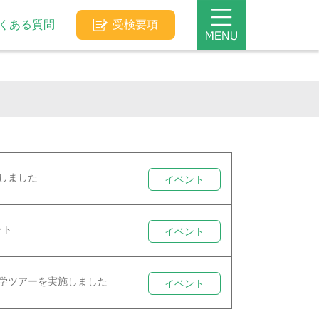
くある質問
受検要項
しました
イベント
ート
イベント
学ツアーを実施しました
イベント