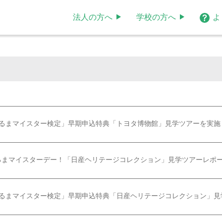
法人の方へ
学校の方へ
よ
くるまマイスター検定」早期申込特典「トヨタ博物館」見学ツアーを実施
るまマイスターデー！「日産ヘリテージコレクション」見学ツアーレポ
くるまマイスター検定」早期申込特典「日産ヘリテージコレクション」見