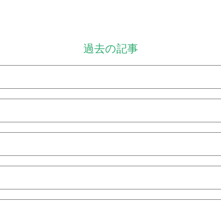
過去の記事
9月
8月
8月
7月
2月
8月
7月
6月