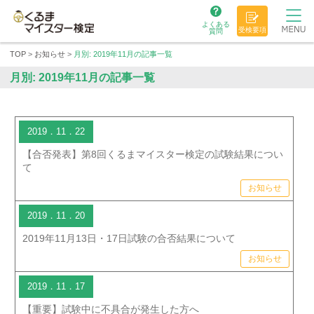
よくある
受検要項
質問
TOP
>
お知らせ
>
月別: 2019年11月の記事一覧
月別: 2019年11月の記事一覧
2019．11．22
【合否発表】第8回くるまマイスター検定の試験結果につい
て
お知らせ
2019．11．20
2019年11月13日・17日試験の合否結果について
お知らせ
2019．11．17
【重要】試験中に不具合が発生した方へ