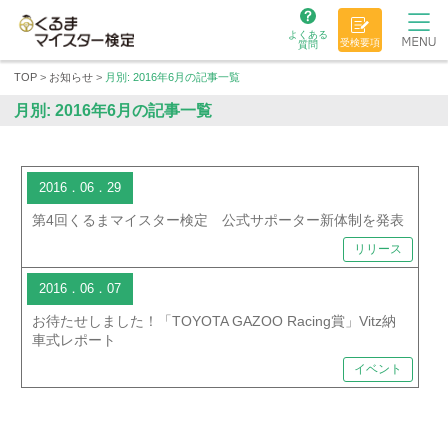
よくある
受検要項
質問
TOP
>
お知らせ
>
月別: 2016年6月の記事一覧
月別: 2016年6月の記事一覧
2016．06．29
第4回くるまマイスター検定 公式サポーター新体制を発表
リリース
2016．06．07
お待たせしました！「TOYOTA GAZOO Racing賞」Vitz納
車式レポート
イベント