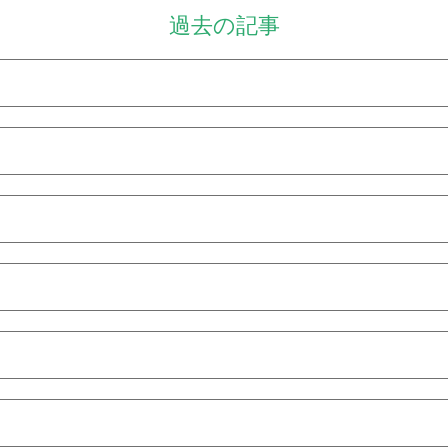
過去の記事
9月
8月
8月
7月
2月
8月
7月
6月
10月
9月
8月
6月
5月