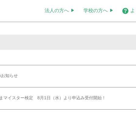
法人の方へ
学校の方へ
よ
のお知らせ
るまマイスター検定 8月1日（水）より申込み受付開始！