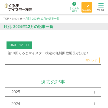
よくある
受検要項
質問
TOP
>
お知らせ
>
月別: 2024年12月の記事一覧
月別: 2024年12月の記事一覧
2024．12．17
第13回くるまマイスター検定の無料開放延長が決定！
お知らせ
過去の記事
2025
11月
10月
9月
2024