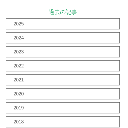
過去の記事
2025
11月
10月
9月
2024
12月
10月
8月
2023
12月
11月
8月
7月
2月
2022
12月
11月
8月
7月
6月
2021
12月
11月
10月
9月
8月
6月
5月
2020
12月
11月
10月
6月
4月
1月
2019
12月
11月
10月
9月
8月
7月
6月
2018
4月
3月
2月
1月