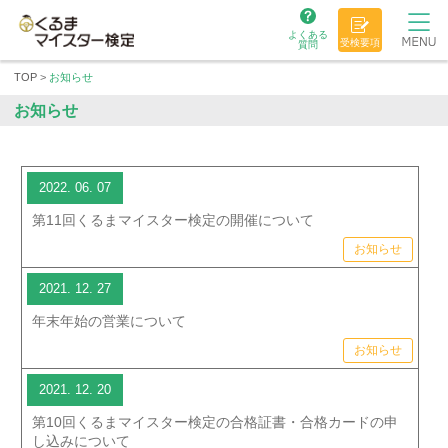
よくある
受検要項
質問
TOP
>
お知らせ
お知らせ
2022. 06. 07
第11回くるまマイスター検定の開催について
お知らせ
2021. 12. 27
年末年始の営業について
お知らせ
2021. 12. 20
第10回くるまマイスター検定の合格証書・合格カードの申
し込みについて