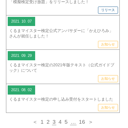
「模擬検定受け放題」をリリースしました！
リリース
2021. 10. 07
くるまマイスター検定公式アンバサダーに「かえひろみ」
さんが就任しました！
お知らせ
2021. 09. 29
くるまマイスター検定の2021年版テキスト（公式ガイドブ
ック）について
お知らせ
2021. 08. 02
くるまマイスター検定の申し込み受付をスタートしました
お知らせ
＜
1
2
3
4
5
…
16
＞