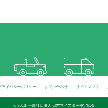
10月
9月
8月
7月
6月
5月
4月
1月
10月
9月
8月
7月
6月
5月
プライバシーポリシー
お問い合わせ
サイトマップ
© 2013- 一般社団法人 日本マイスター検定協会