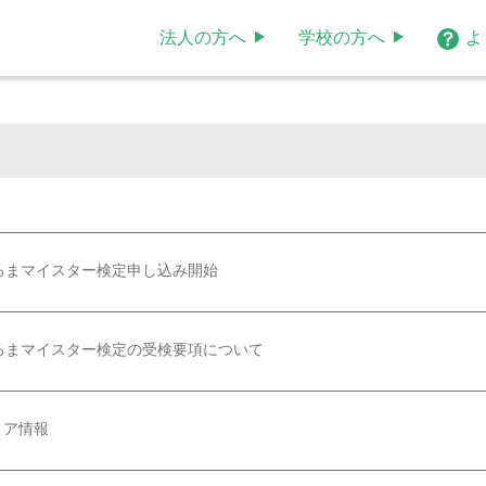
法人の方へ
学校の方へ
よ
るまマイスター検定申し込み開始
くるまマイスター検定の受検要項について
ィア情報