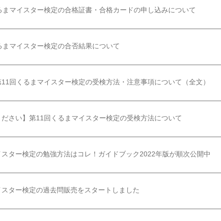
くるまマイスター検定の合格証書・合格カードの申し込みについて
くるまマイスター検定の合否結果について
第11回くるまマイスター検定の受検方法・注意事項について（全文）
ください】第11回くるまマイスター検定の受検方法について
スター検定の勉強方法はコレ！ガイドブック2022年版が順次公開中
イスター検定の過去問販売をスタートしました