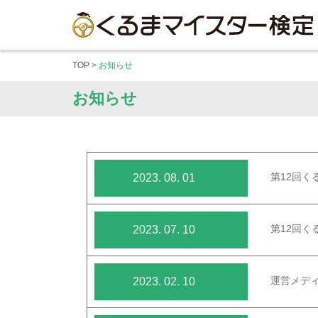
メニューを開く
TOP
>
お知らせ
お知らせ
第12回く
2023. 08. 01
第12回
2023. 07. 10
運営メデ
2023. 02. 10