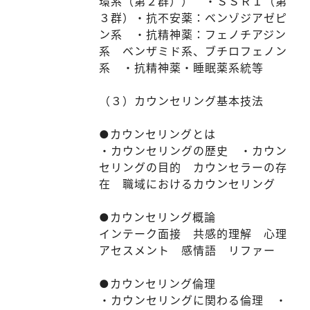
環系（第２群）） ・ＳＳＲＩ（第
３群）・抗不安薬：ベンゾジアゼピ
ン系 ・抗精神薬：フェノチアジン
系 ベンザミド系、ブチロフェノン
系 ・抗精神薬・睡眠薬系統等
（３）カウンセリング基本技法
●カウンセリングとは
・カウンセリングの歴史 ・カウン
セリングの目的 カウンセラーの存
在 職域におけるカウンセリング
●カウンセリング概論
インテーク面接 共感的理解 心理
アセスメント 感情語 リファー
●カウンセリング倫理
・カウンセリングに関わる倫理 ・