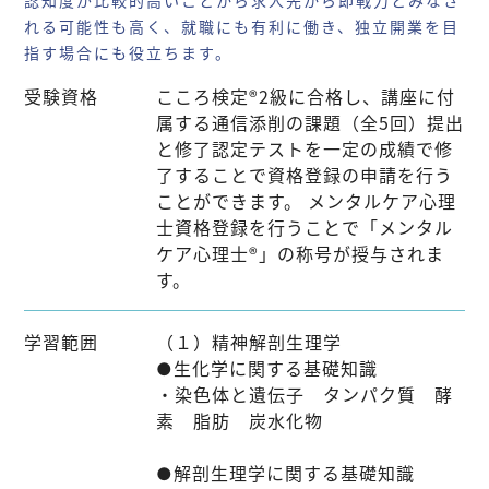
認知度が比較的高いことから求人先から即戦力とみなさ
れる可能性も高く、就職にも有利に働き、独立開業を目
指す場合にも役立ちます。
受験資格
こころ検定®2級に合格し、講座に付
属する通信添削の課題（全5回）提出
と修了認定テストを一定の成績で修
了することで資格登録の申請を行う
ことができます。 メンタルケア心理
士資格登録を行うことで「メンタル
ケア心理士®」の称号が授与されま
す。
学習範囲
（１）精神解剖生理学
●生化学に関する基礎知識
・染色体と遺伝子 タンパク質 酵
素 脂肪 炭水化物
●解剖生理学に関する基礎知識