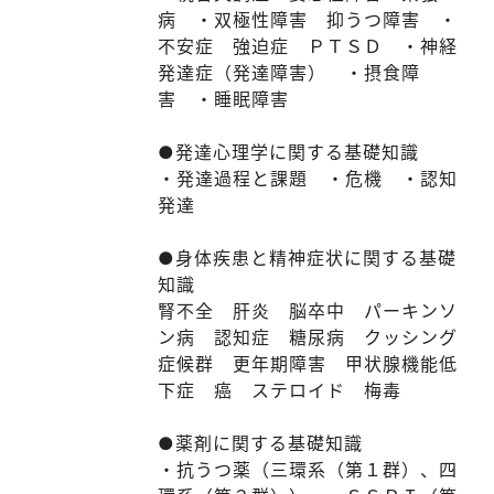
病 ・双極性障害 抑うつ障害 ・
不安症 強迫症 ＰＴＳＤ ・神経
発達症（発達障害） ・摂食障
害 ・睡眠障害
●発達心理学に関する基礎知識
・発達過程と課題 ・危機 ・認知
発達
●身体疾患と精神症状に関する基礎
知識
腎不全 肝炎 脳卒中 パーキンソ
ン病 認知症 糖尿病 クッシング
症候群 更年期障害 甲状腺機能低
下症 癌 ステロイド 梅毒
●薬剤に関する基礎知識
・抗うつ薬（三環系（第１群）、四