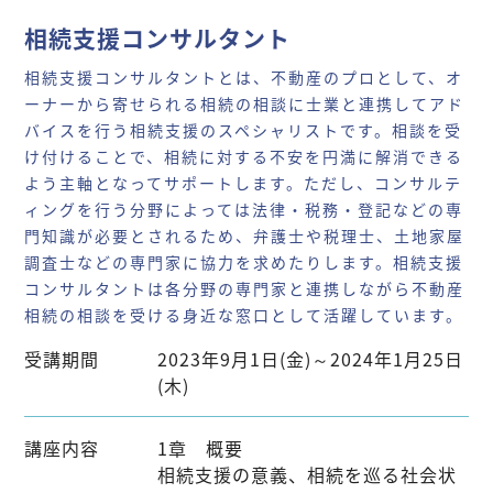
相続支援コンサルタント
相続支援コンサルタントとは、不動産のプロとして、オ
ーナーから寄せられる相続の相談に士業と連携してアド
バイスを行う相続支援のスペシャリストです。相談を受
け付けることで、相続に対する不安を円満に解消できる
よう主軸となってサポートします。ただし、コンサルテ
ィングを行う分野によっては法律・税務・登記などの専
門知識が必要とされるため、弁護士や税理士、土地家屋
調査士などの専門家に協力を求めたりします。相続支援
コンサルタントは各分野の専門家と連携しながら不動産
相続の相談を受ける身近な窓口として活躍しています。
受講期間
2023年9月1日(金)～2024年1月25日
(木)
講座内容
1章 概要
相続支援の意義、相続を巡る社会状