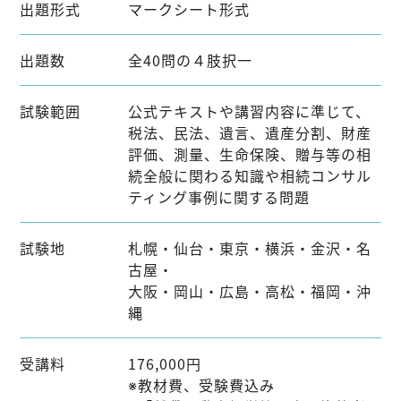
出題形式
マークシート形式
出題数
全40問の４肢択一
試験範囲
公式テキストや講習内容に準じて、
税法、民法、遺言、遺産分割、財産
評価、測量、生命保険、贈与等の相
続全般に関わる知識や相続コンサル
ティング事例に関する問題
試験地
札幌・仙台・東京・横浜・金沢・名
古屋・
大阪・岡山・広島・高松・福岡・沖
縄
受講料
176,000円
※教材費、受験費込み