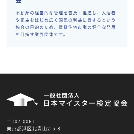
不動産の経営的な管理を普及・推進し、入居者
や家主をはじめ広く国民の利益に資するという
協会の目的のため、賃貸住宅市場の健全な発展
を目指す業界団体です。
〒107-0061
東京都港区北青山2-5-8