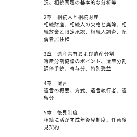
況、相続問題の基本的な分析等
2章 相続人と相続財産
相続財産、相続人の欠格と廃除、相
続放棄と限定承認、相続人調査、配
偶者居住権
3章 遺産共有および遺産分割
遺産分割協議のポイント、遺産分割
調停手続、寄与分、特別受益
4章 遺言
遺言の概要、方式、遺言執行者、遺
留分
5章 後見制度
相続に活かす成年後見制度、任意後
見契約